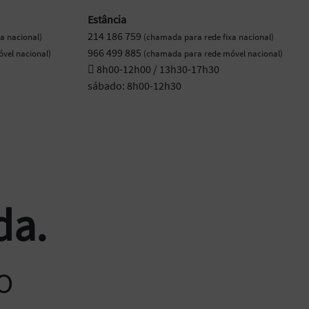
Estância
214 186 759
a nacional)
(chamada para rede fixa nacional)
966 499 885
vel nacional)
(chamada para rede móvel nacional)
8h00-12h00 / 13h30-17h30
sábado: 8h00-12h30
da.
O