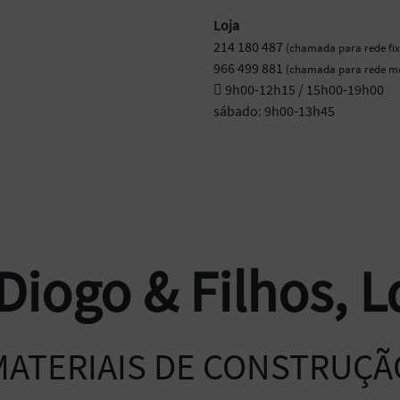
Loja
214 180 487
(chamada para rede fix
966 499 881
(chamada para rede mó
9h00-12h15 / 15h00-19h00
sábado: 9h00-13h45
 Diogo & Filhos, L
MATERIAIS DE CONSTRUÇÃ