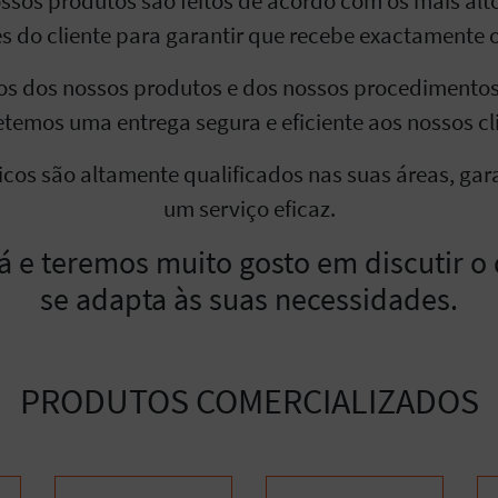
ssos produtos são feitos de acordo com os mais alt
s do cliente para garantir que recebe exactamente 
s dos nossos produtos e dos nossos procedimentos 
temos uma entrega segura e eficiente aos nossos cli
icos são altamente qualificados nas suas áreas, ga
um serviço eficaz.
já e teremos muito gosto em discutir o
se adapta às suas necessidades.
PRODUTOS COMERCIALIZADOS