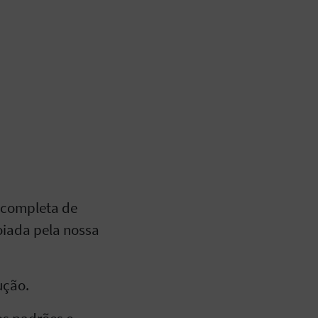
 completa de
oiada pela nossa
ução.