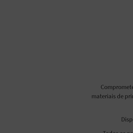
Comprometem
materiais de pr
Disp