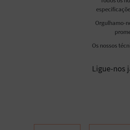
Todos os no
especificaçõe
Orgulhamo-no
prome
Os nossos técn
Ligue-nos 